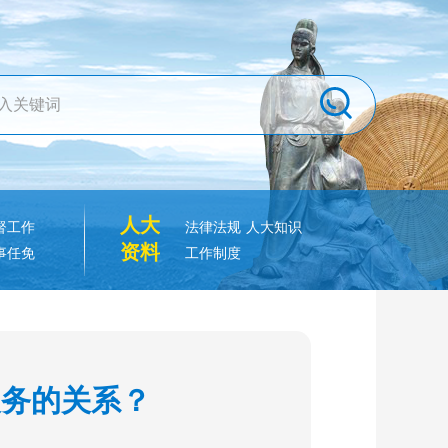
人大
督工作
法律法规
人大知识
资料
事任免
工作制度
义务的关系？