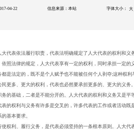
7-04-22
信息来源：本站
字体大小：
大
人大代表依法履行职责，代表法明确规定了人大代表的权利和义
。依照法律的规定，人大代表享有一定的权利，同时承担一定的
务都是法定的，既不是个人赋予也不能被任何个人剥夺;这种权利
公民更多、更大的权利，代表也必然要承担更多的、更大的义务
职务的基础，二者是不能分开的。人大代表的权利和义务又是平
代表的权利与义务有许多是交叉的，许多代表的工作或者活动既
系的基本要求。
行使权利、履行义务，是代表必须坚持的一条根本原则。人大代