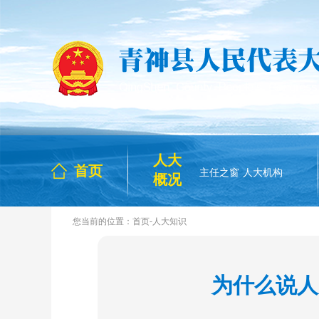
人大
首页
主任之窗
人大机构
概况
-
您当前的位置：
首页
人大知识
为什么说人