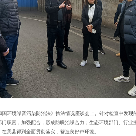
和国环境噪音污染防治法》执法情况座谈会上。针对检查中发现
部门职责，加强配合，形成防噪治噪合力；生态环境部门、行业
》在我县得到全面贯彻落实，营造良好声环境。