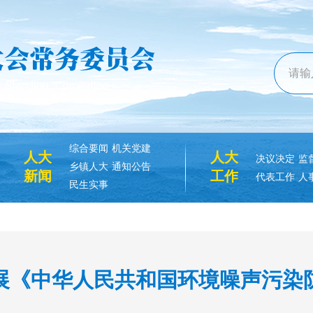
综合要闻
机关党建
人大
人大
决议决定
监
乡镇人大
通知公告
新闻
工作
代表工作
人
民生实事
展《中华人民共和国环境噪声污染