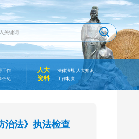
人大
督工作
法律法规
人大知识
资料
事任免
工作制度
防治法》执法检查