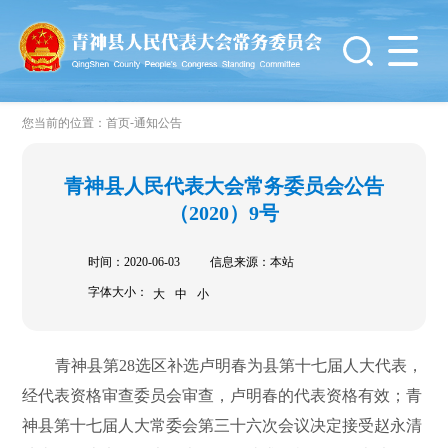
-
您当前的位置：
首页
通知公告
青神县人民代表大会常务委员会公告
（2020）9号
时间：2020-06-03
信息来源：本站
字体大小：
大
中
小
青神县第28选区补选卢明春为县第十七届人大代表，
经代表资格审查委员会审查，卢明春的代表资格有效；青
神县第十七届人大常委会第三十六次会议决定接受赵永清