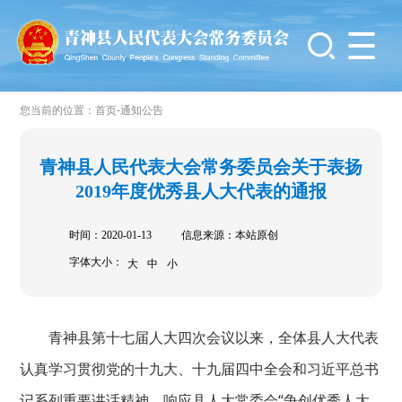
-
您当前的位置：
首页
通知公告
青神县人民代表大会常务委员会关于表扬
2019年度优秀县人大代表的通报
时间：2020-01-13
信息来源：本站原创
字体大小：
大
中
小
青神县第十七届人大四次会议以来，全体县人大代表
认真学习贯彻党的十九大、十九届四中全会和习近平总书
记系列重要讲话精神，响应县人大常委会“争创优秀人大