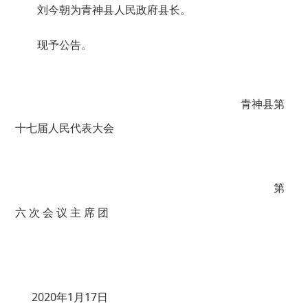
刘今朝为青神县人民政府县长。
现予公告。
青神县第
十七届人民代表大会
第
六 次 会 议 主 席 团
2020年1月17日