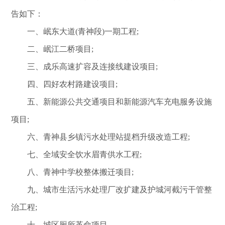
告如下：
一、岷东大道(青神段)一期工程;
二、岷江二桥项目;
三、成乐高速扩容及连接线建设项目;
四、四好农村路建设项目;
五、新能源公共交通项目和新能源汽车充电服务设施
项目;
六、青神县乡镇污水处理站提档升级改造工程;
七、全域安全饮水眉青供水工程;
八、青神中学校整体搬迁项目;
九、城市生活污水处理厂改扩建及护城河截污干管整
治工程;
十、城区厕所革命项目。